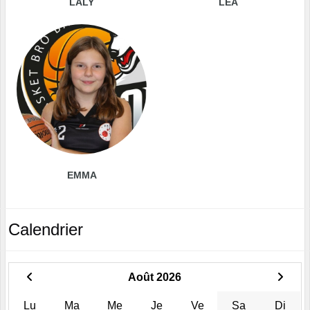
LALY
LÉA
EMMA
Calendrier
Août 2026
Lu
Ma
Me
Je
Ve
Sa
Di