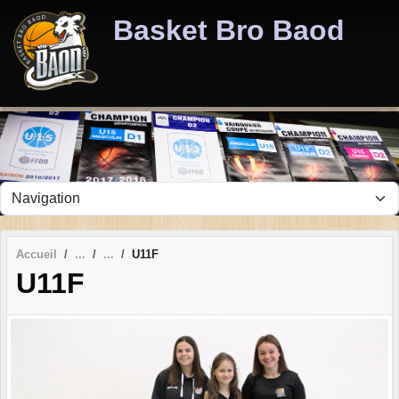
Panneau de gestion des cookies
Basket Bro Baod
Accueil
U11F
U11F