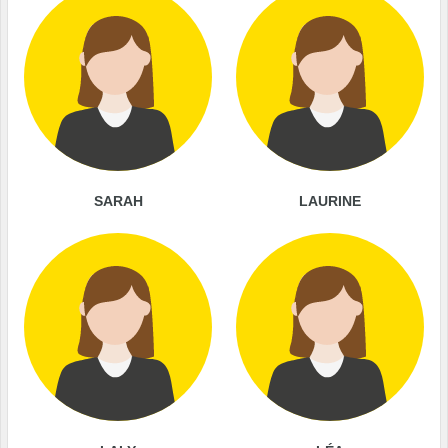
SARAH
LAURINE