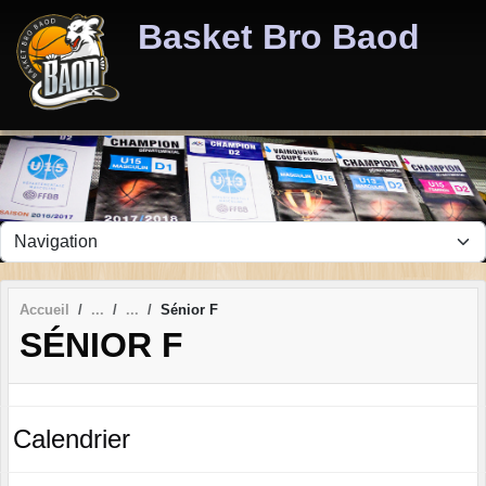
Panneau de gestion des cookies
Basket Bro Baod
Accueil
Sénior F
SÉNIOR F
Calendrier