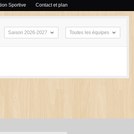
ion Sportive
Contact et plan