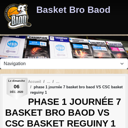
Panneau de gestion des cookies
Basket Bro Baod
Le
dimanche
Accueil
06
phase 1 journée 7 basket bro baod VS CSC basket
reguiny 1
DÉC.
2020
PHASE 1 JOURNÉE 7
BASKET BRO BAOD VS
CSC BASKET REGUINY 1