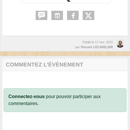
Publié le
17 nov. 2021
par
Vincent LECAVELIER
COMMENTEZ L’ÉVÈNEMENT
Connectez-vous
pour pouvoir participer aux
commentaires.