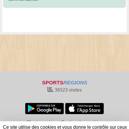
SPORTS
REGIONS
36523
visites
Charte cookies
Gestion des cookies
Ce site utilise des cookies et vous donne le contrôle sur ceux
Informations légales
Signaler un contenu inapproprié