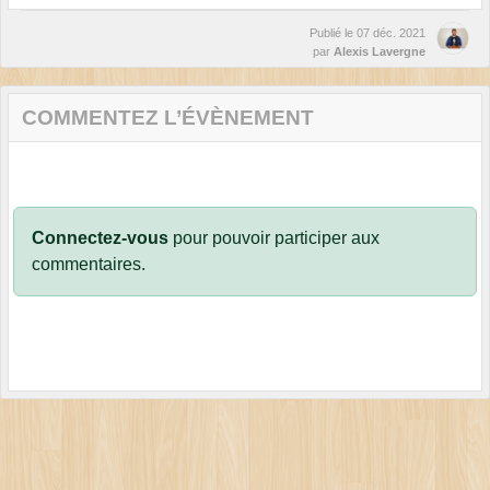
Publié le
07 déc. 2021
par
Alexis Lavergne
COMMENTEZ L’ÉVÈNEMENT
Connectez-vous
pour pouvoir participer aux
commentaires.