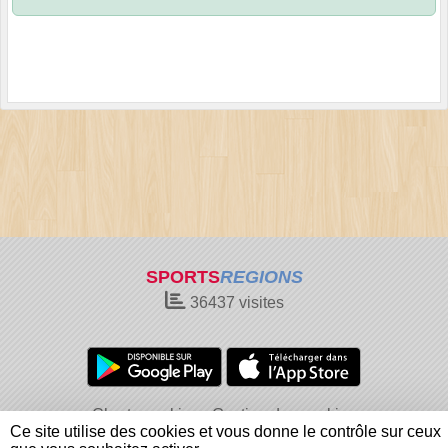
SPORTS
REGIONS
36437
visites
Charte cookies
Gestion des cookies
Ce site utilise des cookies et vous donne le contrôle sur ceux
Informations légales
Signaler un contenu inapproprié