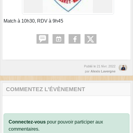
Match à 10h30, RDV à 9h45
Publié le
21 févr. 2022
par
Alexis Lavergne
COMMENTEZ L’ÉVÈNEMENT
Connectez-vous
pour pouvoir participer aux
commentaires.