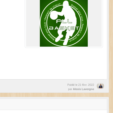
Publié le
21 févr. 2022
par
Alexis Lavergne