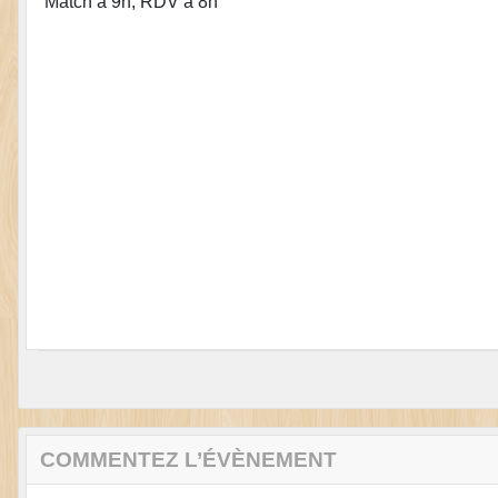
Match à 9h, RDV à 8h
COMMENTEZ L’ÉVÈNEMENT