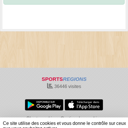
SPORTS
REGIONS
36446
visites
Charte cookies
Gestion des cookies
Ce site utilise des cookies et vous donne le contrôle sur ceux
Informations légales
Signaler un contenu inapproprié