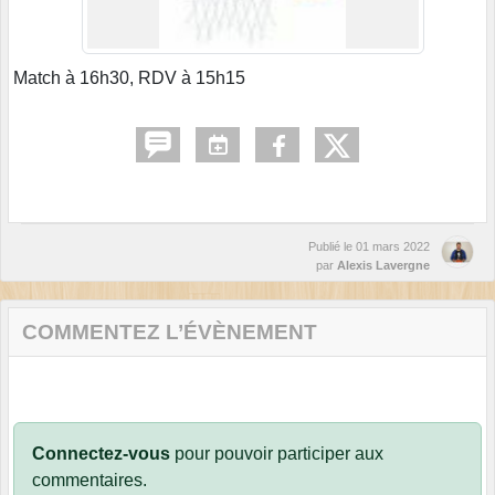
Match à 16h30, RDV à 15h15
Publié le
01 mars 2022
par
Alexis Lavergne
COMMENTEZ L’ÉVÈNEMENT
Connectez-vous
pour pouvoir participer aux
commentaires.