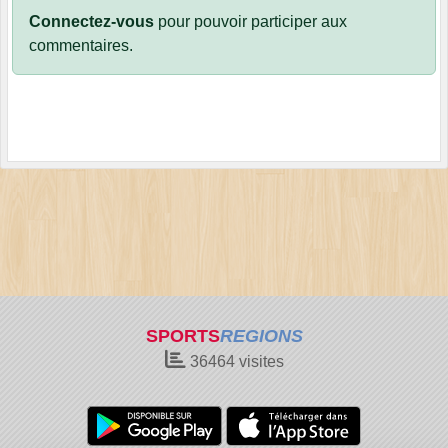
Connectez-vous
pour pouvoir participer aux
commentaires.
SPORTS
REGIONS
36464
visites