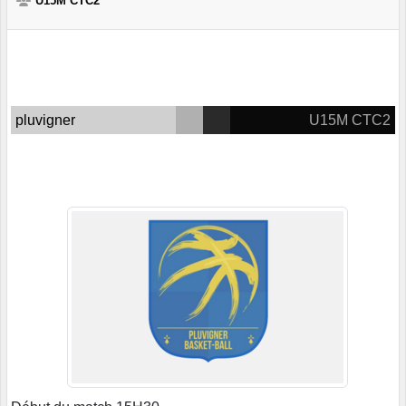
U15M CTC2
pluvigner
U15M CTC2