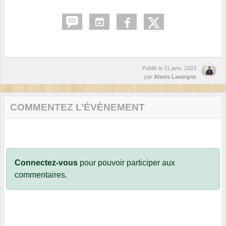
Publié le
31 janv. 2023
par
Alexis Lavergne
COMMENTEZ L’ÉVÈNEMENT
Connectez-vous
pour pouvoir participer aux
commentaires.