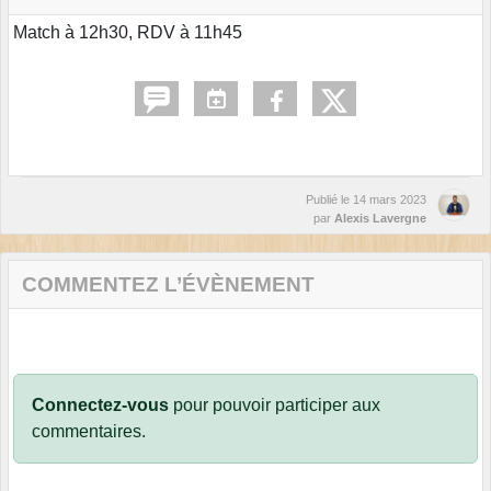
Match à 12h30, RDV à 11h45
Publié le
14 mars 2023
par
Alexis Lavergne
COMMENTEZ L’ÉVÈNEMENT
Connectez-vous
pour pouvoir participer aux
commentaires.