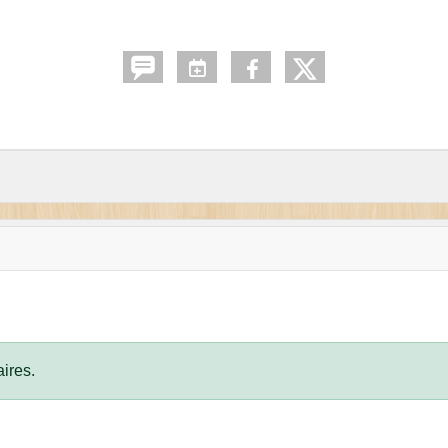
ires.