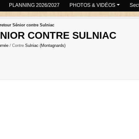
PLANNING 2026/2027
PHOTOS & VIDÉOS
Sect
retour Sénior contre Sulniac
NIOR CONTRE SULNIAC
urnée
/ Contre
Sulniac (Montagnards)