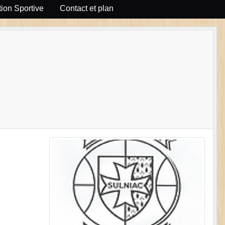
ion Sportive
Contact et plan