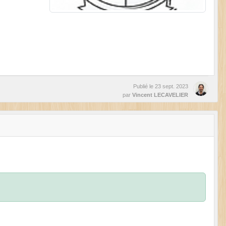
Publié le
23 sept. 2023
par
Vincent LECAVELIER