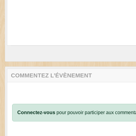
COMMENTEZ L’ÉVÈNEMENT
Connectez-vous
pour pouvoir participer aux commenta