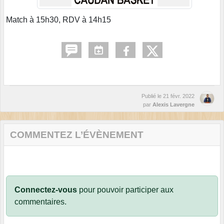
Match à 15h30, RDV à 14h15
Publié le
21 févr. 2022
par
Alexis Lavergne
COMMENTEZ L’ÉVÈNEMENT
Connectez-vous
pour pouvoir participer aux
commentaires.